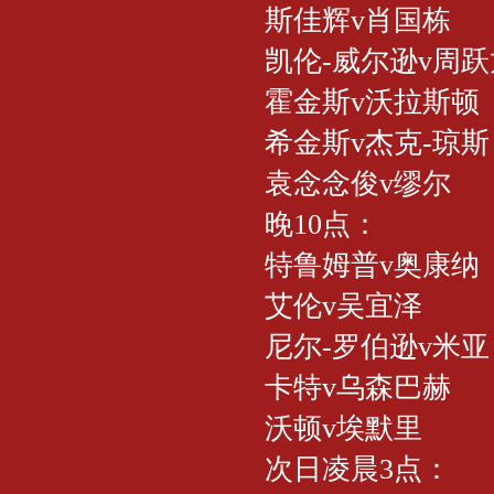
斯佳辉v肖国栋
凯伦-威尔逊v周跃
霍金斯v沃拉斯顿
希金斯v杰克-琼斯
袁念念俊v缪尔
晚10点：
特鲁姆普v奥康纳
艾伦v吴宜泽
尼尔-罗伯逊v米亚
卡特v乌森巴赫
沃顿v埃默里
次日凌晨3点：