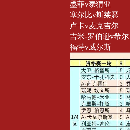
墨菲v泰猜亚
塞尔比v斯莱瑟
卢卡v麦克吉尔
吉米-罗伯逊v希尔
福特v威尔斯