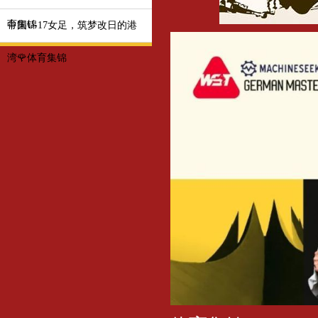
育集锦
中国U-17女足，筑梦改日的港
湾🌹体育集锦