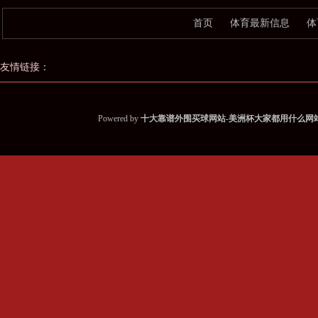
首页
体育最新信息
体
友情链接：
Powered by
十大靠谱外围买球网站-美洲杯大家都用什么网站