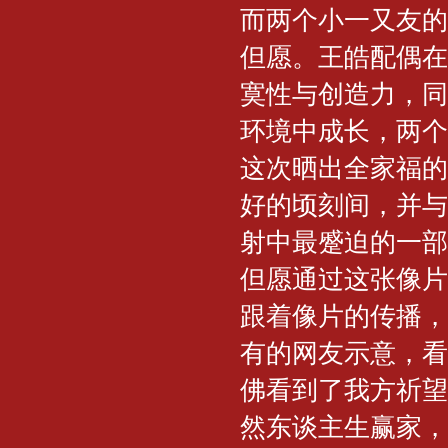
而两个小一又友的
但愿。王皓配偶在
寞性与创造力，同
环境中成长，两个
这次晒出全家福的
好的顷刻间，并与
射中最蹙迫的一部
但愿通过这张像片
跟着像片的传播，
有的网友示意，看
佛看到了我方祈望
然东谈主生赢家，