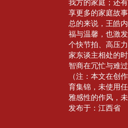
我方的家庭；还有
享更多的家庭故事
总的来说，王皓内
福与温馨，也激发
个快节拍、高压力
家东谈主相处的时
智商在冗忙与难过
（注：本文在创作
育集锦，未使用任
雅感性的作风，未
发布于：江西省