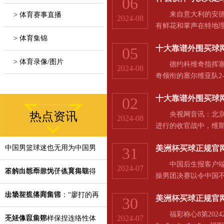
06
来自意大利的安德里亚
> 体育赛事直播
2024-08
有鲜花和掌声在特地理
赛”被认定为寰宇最长
> 体育集锦
十大靠谱外围买球
05
而是需要围绕皇后区团
里，参赛者需要每天跑
> 体育录像/图片
德约科维奇指挥塞尔维
2024-08
参赛者不成依靠变换..
奇领衔的塞尔维亚队2
利队。 首场单打，凯
十大靠谱外围买球
02
次夺得年终总决赛冠军
维亚队锁定半决赛履历
热点资讯
央视网音讯：北京技能
2024-08
由辛纳...
进行的收官战中，维
队积分榜上，红牛早已
中国男篮球迷也无用为中国男
美洲杯买球正规官
31
司（600743.S
资产及负债转让至控股
中国后生报客户端巴黎
2024-07
篮的出线而担忧了体育集锦
不解白彰华非为什么莫得取得
已完成大部分现场工..
操男团决赛以令中国
小将在终末一个技俩
上场契机体育集锦
纷繁在直播间留言：“廖打的再
美洲杯买球正规官
30
有，最终只可眼睁睁
锦，其中的警戒值得中
福彩称心8第2024200期
不好体育集锦
2024-07
无法像以前那样保捏连络性体
李隽辉摄 中国体操男队