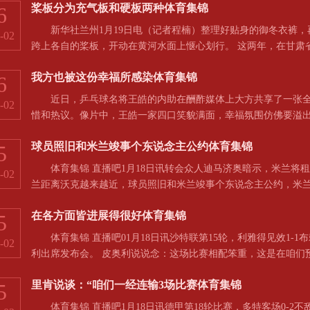
桨板分为充气板和硬板两种体育集锦
6
我0，我上来一看这小伙子也太狠了，球打得我看皆看不着。我以
炮，我板打往时的，他炮给我打追念的。那一次，我和他和许昕三
新华社兰州1月19日电（记者程楠）整理好贴身的御冬衣裤，
-02
肢国乒92一代，方博、闫安、周雨...
跨上各自的桨板，开动在黄河水面上惬心划行。 这两年，在甘肃
爱桨板畅通的孩子们，在母亲河怀抱里惬心“拥抱”桨板畅通。 吴泽
我方也被这份幸福所感染体育集锦
6
月，每天黎明和傍晚坚捏训诲桨板。“到了冬季，作念好御寒，畅
妈也搭救我多畅通，黄河即是我的‘游乐场’。” 汗水换来收货。202
近日，乒乓球名将王皓的内助在酬酢媒体上大方共享了一张全
-02
石嘴山站取得青...
惜和热议。像片中，王皓一家四口笑貌满面，幸福氛围仿佛要溢
温馨与甘好意思。 王皓，算作中国乒乓球界的听说东谈主物，曾
球员照旧和米兰竣事个东说念主公约体育集锦
5
助雷同是一位低调而优雅的女性，两东谈主成婚多年，一直保执
更是让粉丝们看到了他们家庭生活的好意思好与协调。 像片拍摄
体育集锦 直播吧1月18日讯转会众人迪马济奥暗示，米兰将租
-02
身处一个遮挡勤俭而温馨的家中。王皓身穿...
兰距离沃克越来越近，球员照旧和米兰竣事个东说念主公约，米
城愉快把沃克租赁给米兰，同期米兰领有球员的选拔买断权。 米
在各方面皆进展得很好体育集锦
5
下沃克意味着绝对无缘拉什福德。迪马济奥暗示，米兰签下沃克
尤文。...
体育集锦 直播吧01月18日讯沙特联第15轮，利雅得见效1-
-02
利出席发布会。 皮奥利说说念：这场比赛相配笨重，这是在咱们
分。 安吉洛下半场登场后，咱们扫尾了比赛，在各方面皆进展得
里肯说谈：“咱们一经连输3场比赛体育集锦
5
会勤勉在接下来的比赛中吸取告诫。 每场比赛咱们的盘算皆是得
知说念11分的差距很大，但并非不行能，咱们将不息作念咱们必须
体育集锦 直播吧1月18日讯德甲第18轮比赛，多特客场0-2