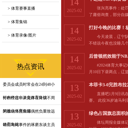
14
张兴亮事件：处罚背
> 体育赛事直播
2025-02
了庸俗询查，部分自
罚。 事件概括：张兴
> 体育集锦
打好今晚的比赛！
14
追赶联想。然则，一王
发了山地风云。这则
> 体育录像/图片
今天凌晨，辽宁队第
2025-02
的脸色压力，个东谈主
不错说今夜也没睡几
一无邪是忙坏了，不错
后曾顿然效能于N
14
注册手续，因为今晚
休息，而是来到场馆
热点资讯
#2024体育大事记
2025-02
打好今晚的比赛！杨鸣
月10日下昼两点，辽
尔、沙约克、威尔斯
委员会成员时常会在24到48小
本菲卡3-0完胜布
13
文如下： 【宽贷詹姆
成签约和关联检测，并
直播吧1月9日讯在
2025-02
时内作念出决定体育集锦
分析经过中未免存在计议不周
季CBA联赛。 詹...
赛。 此役36岁迪马
卡出战25场比赛，打进
的地点体育集锦
阿森纳当然但愿偶然负重致远
绿色占国旗总面积的
13
体坛周报全媒体记者小中报谈
体育集锦
2025-02
咱们与此事件的琢磨东谈主员