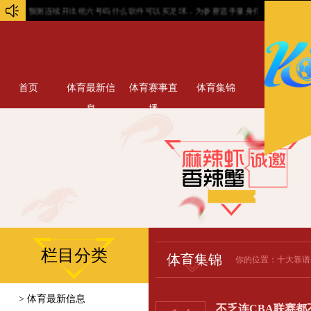
本期预测连续开出组六号码什么软件可以买足球...
为参赛选手量身打造概述性考试筹画体
首页
体育最新信
体育赛事直
体育集锦
息
播
栏目分类
体育集锦
你的位置：
十大靠谱
> 体育最新信息
不乏连CBA联赛