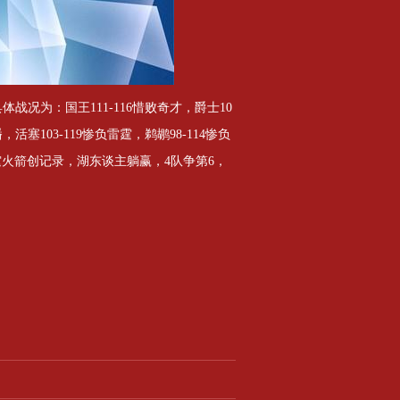
战况为：国王111-116惜败奇才，爵士10
，活塞103-119惨负雷霆，鹈鹕98-114惨负
火箭创记录，湖东谈主躺赢，4队争第6，