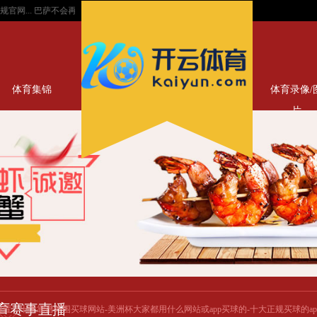
..
巴萨不会再买东谈主或卖东谈主体育赛事直播...
其中奇偶总比例为5:16什么软件可以
体育集锦
体育录像/
片
育赛事直播
位置：
十大靠谱外围买球网站-美洲杯大家都用什么网站或app买球的-十大正规买球的ap