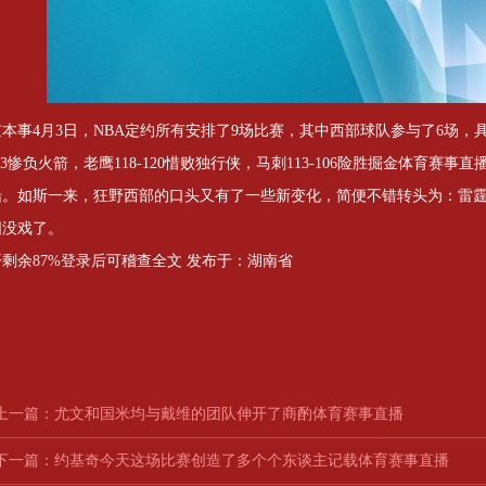
本事4月3日，NBA定约所有安排了9场比赛，其中西部球队参与了6场，具体
143惨负火箭，老鹰118-120惜败独行侠，马刺113-106险胜掘金体育赛事直播
船。如斯一来，狂野西部的口头又有了一些新变化，简便不错转头为：雷霆
阳没戏了。
剩余87%登录后可稽查全文 发布于：湖南省
上一篇：
尤文和国米均与戴维的团队伸开了商酌体育赛事直播
下一篇：
约基奇今天这场比赛创造了多个个东谈主记载体育赛事直播