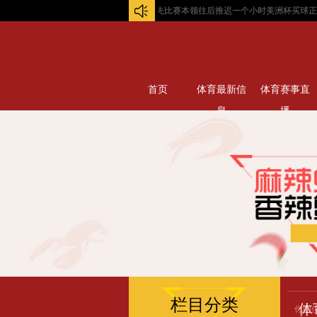
当先比赛本领往后推迟一个小时美洲杯买球正规官网.
首页
体育最新信
体育赛事直
息
播
栏目分类
体
你的