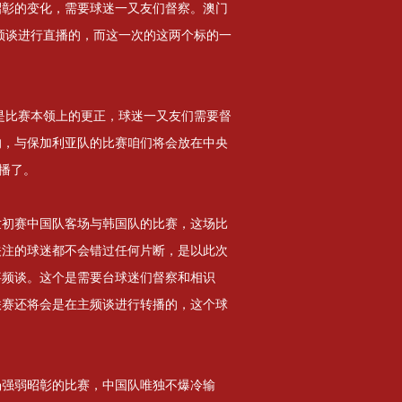
昭彰的变化，需要球迷一又友们督察。澳门
主频谈进行直播的，而这一次的这两个标的一
这是比赛本领上的更正，球迷一又友们需要督
的，与保加利亚队的比赛咱们将会放在中央
直播了。
世初赛中国队客场与韩国队的比赛，这场比
关注的球迷都不会错过任何片断，是以此次
事频谈。这个是需要台球迷们督察和相识
联赛还将会是在主频谈进行转播的，这个球
场强弱昭彰的比赛，中国队唯独不爆冷输