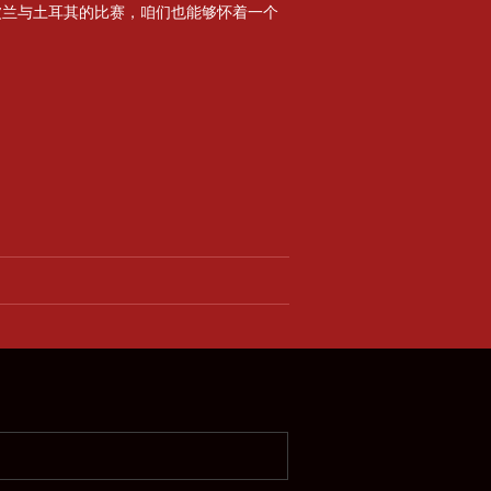
波兰与土耳其的比赛，咱们也能够怀着一个