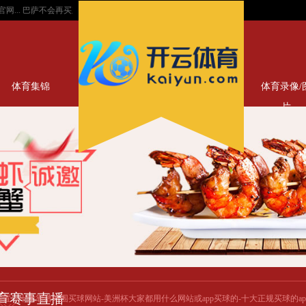
巴萨不会再买东谈主或卖东谈主体育赛事直播...
其中奇偶总比例为5:16什么软件可以买
体育集锦
体育录像/
片
育赛事直播
位置：
十大靠谱外围买球网站-美洲杯大家都用什么网站或app买球的-十大正规买球的ap