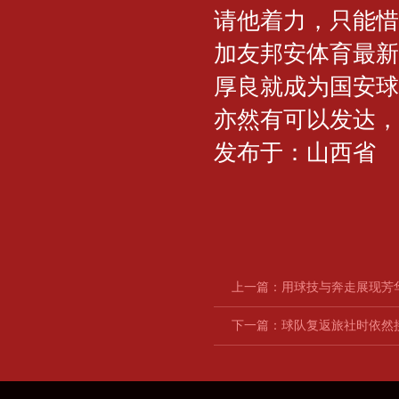
请他着力，只能惜
加友邦安体育最新
厚良就成为国安球
亦然有可以发达，
发布于：山西省
上一篇：
用球技与奔走展现芳
下一篇：
球队复返旅社时依然