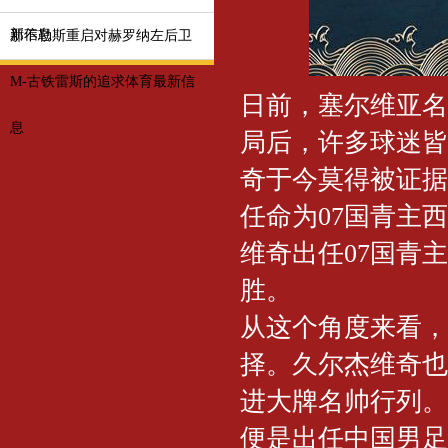
新信息
那不勒斯重启对赫罗纳左后卫
M-古铁雷斯的追求体育最新信
日前，塞尔维亚名
息
局后，许多球迷皆
奇于今莫得被证据
任命为07国青主
维奇出任07国青
胜。
从这个角度来看，
择。久尔杰维奇也
进大牌名帅行列。
便是出任中国男足