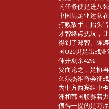
的任务便是进八强
中国男足亚运队在
打败敌手，抬头晋
才智终点抚玩，让
得到了郑智、陈涛
国U20男足出战
伸开剩余42%
要而论之，足协再
久尔杰维奇会征战
为中方西宾组中枢
洲和韩国联赛着力
值得一提的是万厚