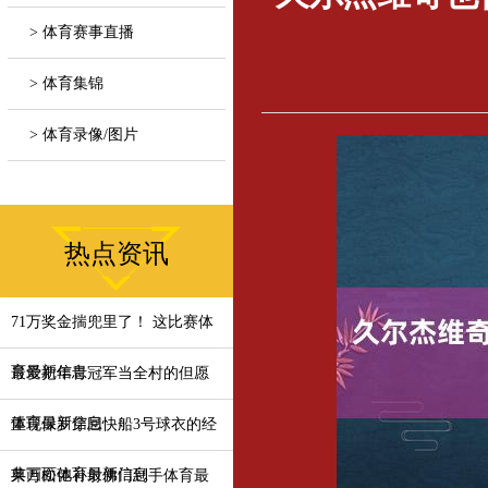
> 体育赛事直播
> 体育集锦
> 体育录像/图片
热点资讯
71万奖金揣兜里了！ 这比赛体
育最新信息
最爱把年青冠军当全村的但愿
体育最新信息
重现保罗穿回快船3号球衣的经
典画面体育最新信息
莱万松弛补射佛门到手体育最