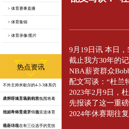
> 体育赛事直播
> 体育集锦
> 体育录像/图片
9月19日讯 本日，55
截止我方30年的
热点资讯
NBA薪资群众Bob
配文写谈：“杜兰
不外主帅米歇尔的4-3-3体系仍
2023年2月9日
具恫吓体育最新信息
成齐蓉城主场的利害氛围将蓦
先报谈了这一重磅
2024年休赛期往
地消释体育最新信息
但如今却造成了一场笑道体育
最新信息
他合计现在有三位选手的竞技